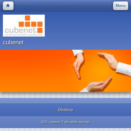
Menu
cubenet
Desktop
2021 cubenet. Tutti i diritti riservati.